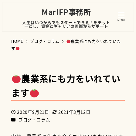
MarlFP事務所
MENU
人生はいつからでもスタートできる！をモット
ーとし、資金とキャリアの両面からサポート
HOME
ブログ・コラム
農業系にも力をいれていま
す
農業系にも力をいれてい
ます
2020年9月21日
2021年3月12日
投稿日
更新日
カテゴリー
ブログ・コラム