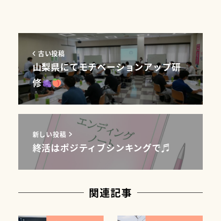
古い投稿
山梨県にてモチベーションアップ研
修
新しい投稿
終活はポジティブシンキングで♬
関連記事