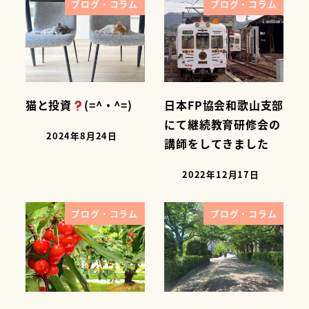
ブログ・コラム
ブログ・コラム
猫と投資
(=^・^=)
日本FP協会和歌山支部
にて継続教育研修会の
2024年8月24日
講師をしてきました
2022年12月17日
ブログ・コラム
ブログ・コラム