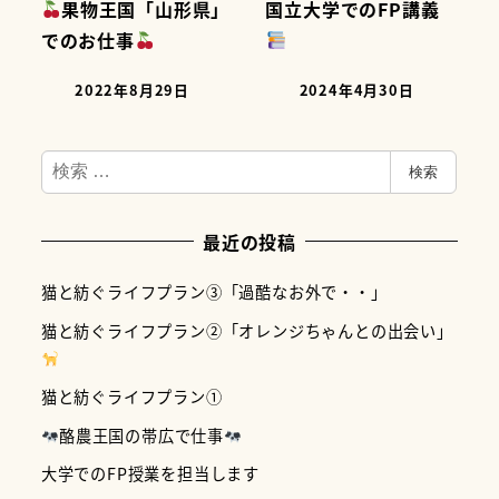
果物王国「山形県」
国立大学でのFP講義
でのお仕事
2022年8月29日
2024年4月30日
検
検索
索
最近の投稿
猫と紡ぐライフプラン③「過酷なお外で・・」
猫と紡ぐライフプラン②「オレンジちゃんとの出会い」
猫と紡ぐライフプラン①
酪農王国の帯広で仕事
大学でのFP授業を担当します